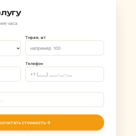
слугу
ние часа
Тираж, шт
Телефон
ассчитать стоимость