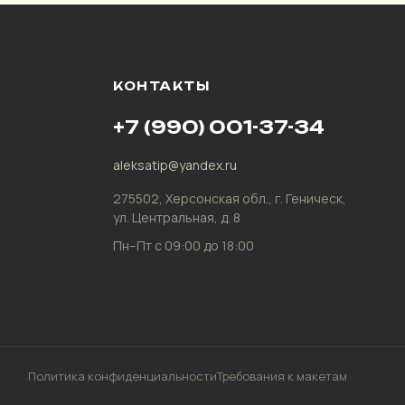
КОНТАКТЫ
+7 (990) 001-37-34
aleksatip@yandex.ru
275502, Херсонская обл., г. Геническ,
ул. Центральная, д. 8
Пн–Пт с 09:00 до 18:00
Политика конфиденциальности
Требования к макетам