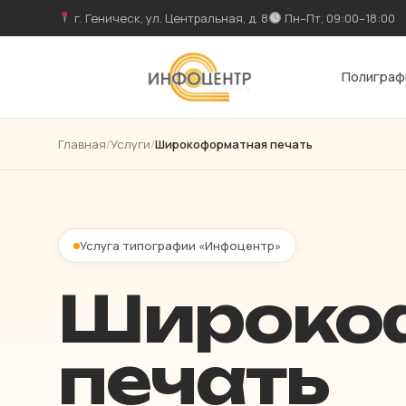
г. Геническ, ул. Центральная, д. 8
Пн–Пт, 09:00–18:00
Полиграф
Главная
/
Услуги
/
Широкоформатная печать
Услуга типографии «Инфоцентр»
Широко
печать