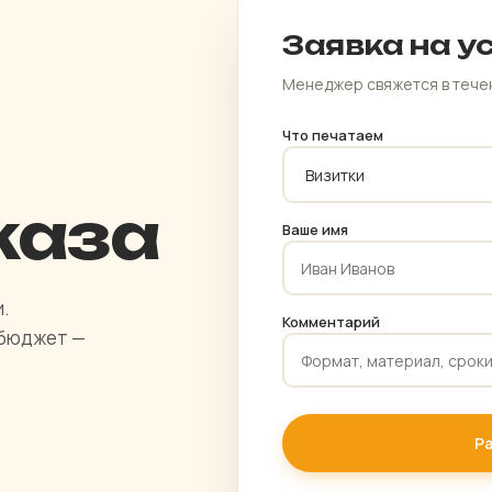
Заявка на у
Менеджер свяжется в тече
Что печатаем
каза
Ваше имя
и.
Комментарий
 бюджет —
Р