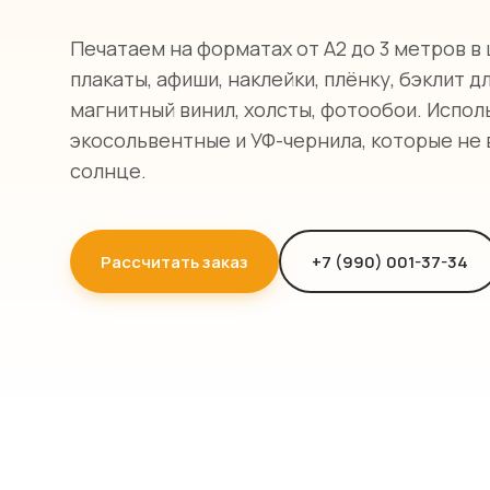
Печатаем на форматах от А2 до 3 метров в
плакаты, афиши, наклейки, плёнку, бэклит д
магнитный винил, холсты, фотообои. Испол
экосольвентные и УФ-чернила, которые не
солнце.
Рассчитать заказ
+7 (990) 001-37-34