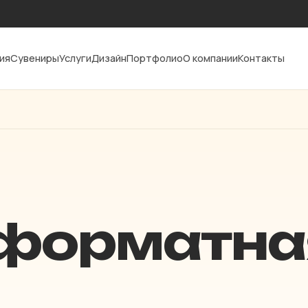
ия
Сувениры
Услуги
Дизайн
Портфолио
О компании
Контакты
форматна