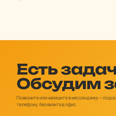
Есть зада
Обсудим з
Позвоните или напишите в мессенджер — подск
телефону, без визита в офис.