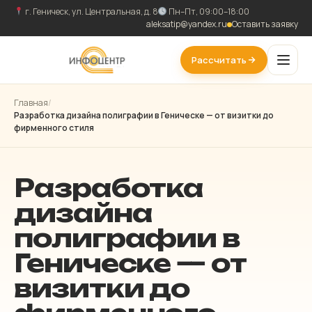
г. Геническ, ул. Центральная, д. 8
Пн–Пт, 09:00–18:00
aleksatip@yandex.ru
Оставить заявку
Рассчитать
Главная
/
Разработка дизайна полиграфии в Геническе — от визитки до
фирменного стиля
Разработка
дизайна
полиграфии в
Геническе — от
визитки до