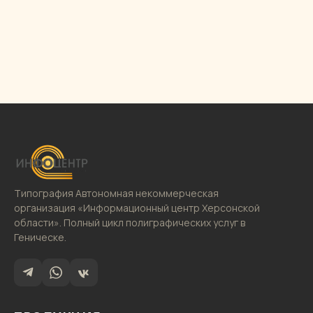
Типография Автономная некоммерческая
организация «Информационный центр Херсонской
области». Полный цикл полиграфических услуг в
Геническе.