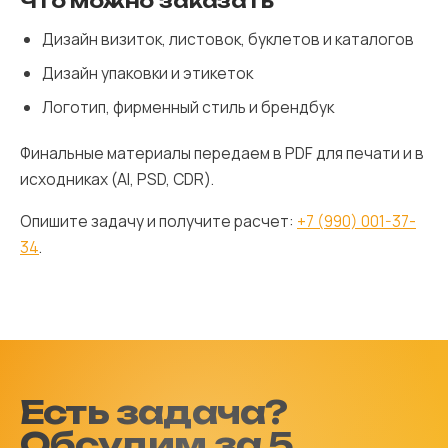
Что можно заказать
Дизайн визиток, листовок, буклетов и каталогов
Дизайн упаковки и этикеток
Логотип, фирменный стиль и брендбук
Финальные материалы передаем в PDF для печати и в
исходниках (AI, PSD, CDR).
Опишите задачу и получите расчет:
+7 (990) 001-37-
34
.
Есть задача?
Обсудим за 5