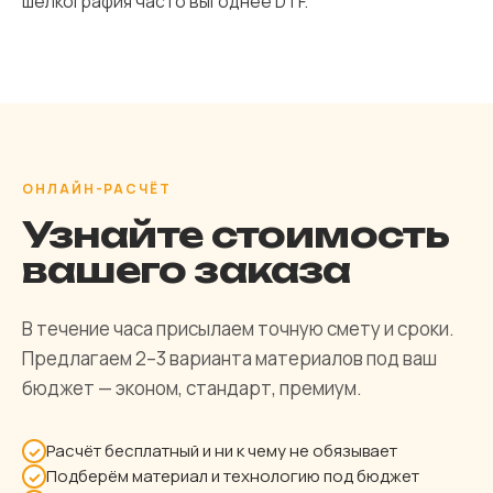
шелкография часто выгоднее DTF.
ОНЛАЙН-РАСЧЁТ
Узнайте стоимость
вашего заказа
В течение часа присылаем точную смету и сроки.
Предлагаем 2–3 варианта материалов под ваш
бюджет — эконом, стандарт, премиум.
Расчёт бесплатный и ни к чему не обязывает
✓
Подберём материал и технологию под бюджет
✓