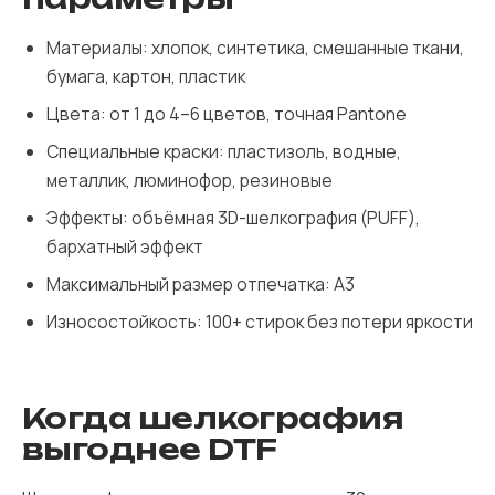
Материалы: хлопок, синтетика, смешанные ткани,
бумага, картон, пластик
Цвета: от 1 до 4–6 цветов, точная Pantone
Специальные краски: пластизоль, водные,
металлик, люминофор, резиновые
Эффекты: объёмная 3D-шелкография (PUFF),
бархатный эффект
Максимальный размер отпечатка: А3
Износостойкость: 100+ стирок без потери яркости
Когда шелкография
выгоднее DTF