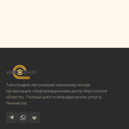
Типография Автономная некоммерческая
организация «Информационный центр Херсонской
области». Полный цикл полиграфических услуг в
Геническе.