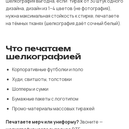
Шелкография выгодна, если: тираж от 30 штук одного
дизайна, дизайн из 1–4 цветов (не фотография),
нужна максимальная стойкость к стирке, печатаете
на тёмных тканях (шелкография даёт сочный белый).
Что печатаем
шелкографией
Корпоративные футболки и поло
Худи, свитшоты, толстовки
Шопперы и сумки
Бумажные пакеты с логотипом
Промо-материалы массовых тиражей
Печатаете мерч или униформу?
Звоните —