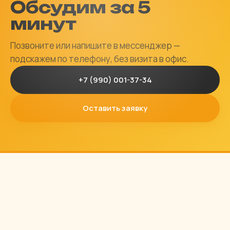
Обсудим за 5
минут
Позвоните или напишите в мессенджер —
подскажем по телефону, без визита в офис.
+7 (990) 001-37-34
Оставить заявку